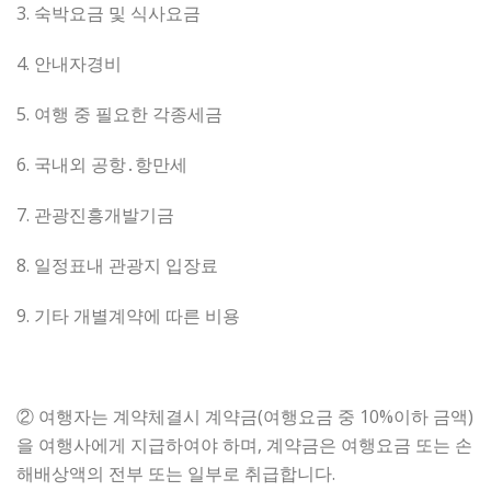
3. 숙박요금 및 식사요금
4. 안내자경비
5. 여행 중 필요한 각종세금
6. 국내외 공항․항만세
7. 관광진흥개발기금
8. 일정표내 관광지 입장료
9. 기타 개별계약에 따른 비용
② 여행자는 계약체결시 계약금(여행요금 중 10%이하 금액)
을 여행사에게 지급하여야 하며, 계약금은 여행요금 또는 손
해배상액의 전부 또는 일부로 취급합니다.